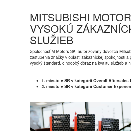
MITSUBISHI MOTOR
VYSOKÚ ZÁKAZNÍC
SLUŽIEB
Spoločnosť M Motors SK, autorizovaný dovozca Mitsub
zastúpenia značky v oblasti zákazníckej spokojnosti a 
vysoký štandard, dlhodobý dôraz na kvalitu služieb a 
1. miesto v SR v kategórii Overall Aftersale
2. miesto v SR v kategórii Customer Experie