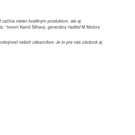
 začína nielen kvalitným produktom, ale aj
a,“
hovorí Kamil Šilhavý, generálny riaditeľ M Motors
pokojnosť našich zákazníkov. Je to pre nás záväzok aj