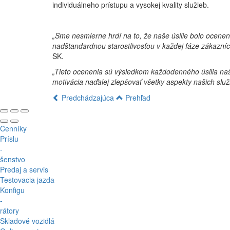
individuálneho prístupu a vysokej kvality služieb.
„Sme nesmierne hrdí na to, že naše úsilie bolo ocenen
nadštandardnou starostlivosťou v každej fáze zákazníc
SK.
„Tieto ocenenia sú výsledkom každodenného úsilia naši
motivácia naďalej zlepšovať všetky aspekty našich služ
Predchádzajúca
Prehľad
Cenníky
Príslu
-
šenstvo
Predaj a servis
Testovacia jazda
Konfigu
-
rátory
Skladové vozidlá