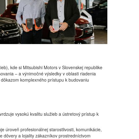
b), kde si Mitsubishi Motors v Slovenskej republike
ovania – a výnimočné výsledky v oblasti riadenia
i je dôkazom komplexného prístupu k budovaniu
rdzuje vysokú kvalitu služieb a ústretový prístup k
je úroveň profesionálnej starostlivosti, komunikácie,
 dôvery a lojality zákazníkov prostredníctvom