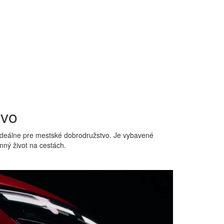
tvo
e ideálne pre mestské dobrodružstvo. Je vybavené
nný život na cestách.