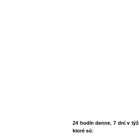
24 hodín denne, 7 dní v t
ktoré sú: