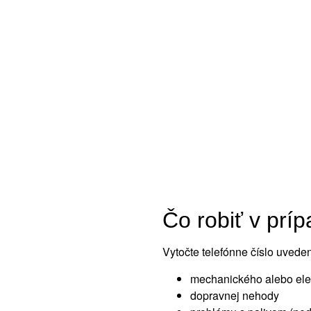
Čo robiť v prí
Vytočte telefónne číslo uvede
mechanického alebo ele
dopravnej nehody