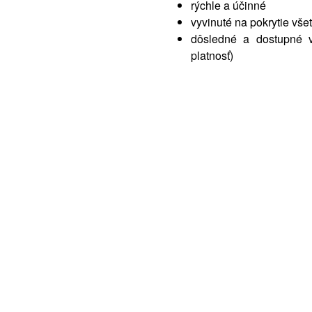
rýchle a účinné
vyvinuté na pokrytie všet
dôsledné a dostupné 
platnosť)