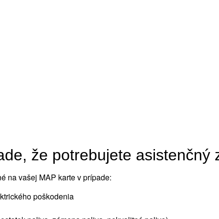
pade, že potrebujete asistenčný
né na vašej MAP karte v prípade:
ktrického poškodenia