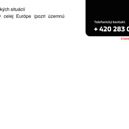
kých situácií
v celej Európe (pozri územnú