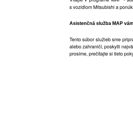
s vozidlom Mitsubishi a ponú
Asistenčná služba MAP vám 
Tento súbor služieb sme prip
alebo zahraničí, poskytli naj
prosíme, prečítajte si tieto p