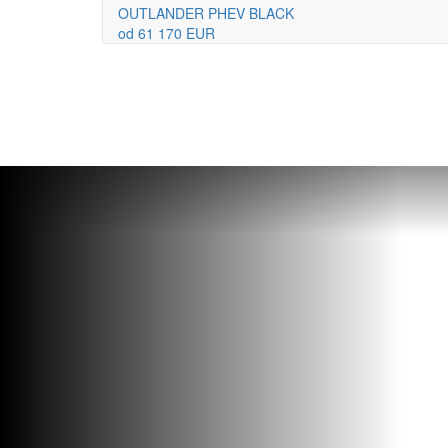
OUTLANDER PHEV BLACK
od 61 170 EUR