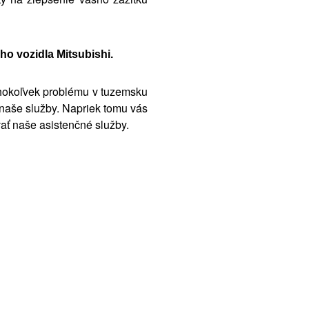
o vozidla Mitsubishi.
éhokoľvek problému v tuzemsku
 naše služby. Napriek tomu vás
vať naše asistenčné služby.