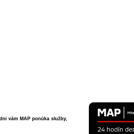
ýždni vám MAP ponúka služby,