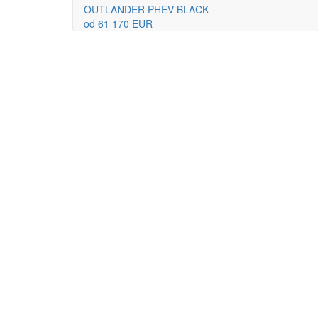
OUTLANDER PHEV BLACK
od 61 170 EUR
Ko