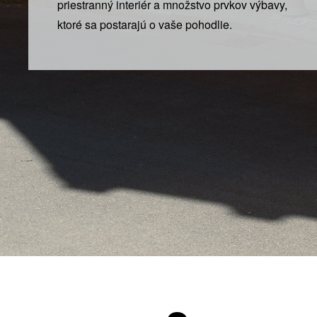
priestranný interiér a množstvo prvkov výbavy,
ktoré sa postarajú o vaše pohodlie.