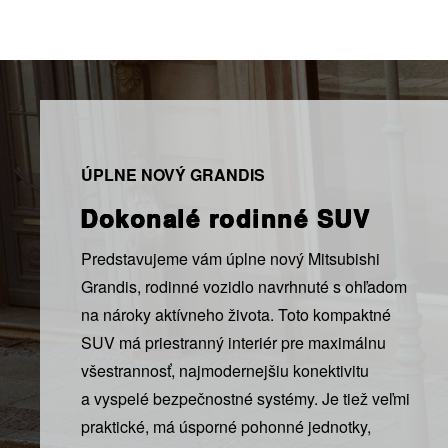
ÚPLNE NOVÝ GRANDIS
Dokonalé rodinné SUV
Predstavujeme vám úplne nový Mitsubishi
Grandis, rodinné vozidlo navrhnuté s ohľadom
na nároky aktívneho života. Toto kompaktné
SUV má priestranný interiér pre maximálnu
všestrannosť, najmodernejšiu konektivitu
a vyspelé bezpečnostné systémy. Je tiež veľmi
praktické, má úsporné pohonné jednotky,