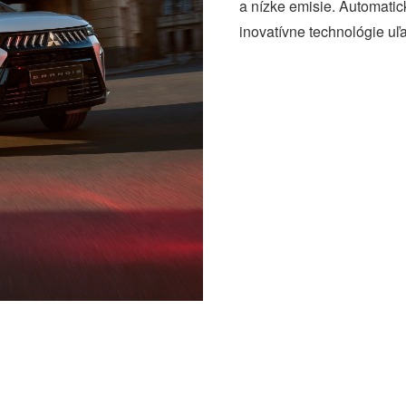
a nízke emisie. Automatic
inovatívne technológie uľ