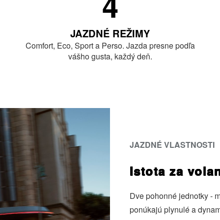
4
JAZDNÉ REŽIMY
Comfort, Eco, Sport a Perso. Jazda presne podľa
vášho gusta, každý deň.
JAZDNÉ VLASTNOSTI
Istota za vol
Dve pohonné jednotky ‑ m
ponúkajú plynulé a dynami