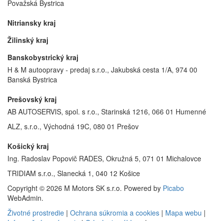
Považská Bystrica
Nitriansky kraj
Žilinský kraj
Banskobystrický kraj
H & M autoopravy - predaj s.r.o., Jakubská cesta 1/A, 974 00
Banská Bystrica
Prešovský kraj
AB AUTOSERVIS, spol. s r.o., Starinská 1216, 066 01 Humenné
ALZ, s.r.o., Východná 19C, 080 01 Prešov
Košický kraj
Ing. Radoslav Popovič RADES, Okružná 5, 071 01 Michalovce
TRIDIAM s.r.o., Slanecká 1, 040 12 Košice
Copyright © 2026 M Motors SK s.r.o. Powered by
Picabo
WebAdmin.
Životné prostredie
|
Ochrana súkromia a cookies
|
Mapa webu
|