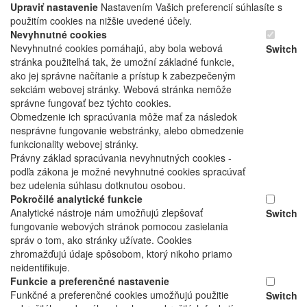
Upraviť nastavenie
Nastavením Vašich preferencií súhlasíte s
použitím cookies na nižšie uvedené účely.
Nevyhnutné cookies
Nevyhnutné cookies pomáhajú, aby bola webová
Switch
stránka použiteľná tak, že umožní základné funkcie,
ako jej správne načítanie a prístup k zabezpečeným
sekciám webovej stránky. Webová stránka nemôže
správne fungovať bez týchto cookies.
Obmedzenie ich spracúvania môže mať za následok
nesprávne fungovanie webstránky, alebo obmedzenie
funkcionality webovej stránky.
Právny základ spracúvania nevyhnutných cookies -
podľa zákona je možné nevyhnutné cookies spracúvať
bez udelenia súhlasu dotknutou osobou.
Pokročilé analytické funkcie
Analytické nástroje nám umožňujú zlepšovať
Switch
fungovanie webových stránok pomocou zasielania
správ o tom, ako stránky užívate. Cookies
zhromažďujú údaje spôsobom, ktorý nikoho priamo
neidentifikuje.
Funkcie a preferenčné nastavenie
Funkčné a preferenčné cookies umožňujú použitie
Switch