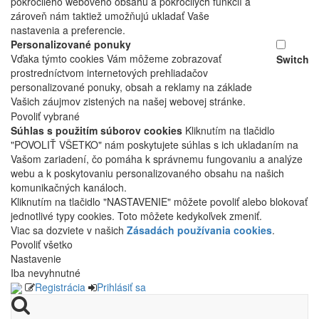
pokročilého webového obsahu a pokročilých funkcií a
zároveň nám taktiež umožňujú ukladať Vaše
nastavenia a preferencie.
Personalizované ponuky
Vďaka týmto cookies Vám môžeme zobrazovať
Switch
prostredníctvom internetových prehliadačov
personalizované ponuky, obsah a reklamy na základe
Vašich záujmov zistených na našej webovej stránke.
Povoliť vybrané
Súhlas s použitím súborov cookies
Kliknutím na tlačidlo
"POVOLIŤ VŠETKO" nám poskytujete súhlas s ich ukladaním na
Vašom zariadení, čo pomáha k správnemu fungovaniu a analýze
webu a k poskytovaniu personalizovaného obsahu na našich
komunikačných kanáloch.
Kliknutím na tlačidlo "NASTAVENIE" môžete povoliť alebo blokovať
jednotlivé typy cookies. Toto môžete kedykoľvek zmeniť.
Viac sa dozviete v našich
Zásadách používania cookies
.
Povoliť všetko
Nastavenie
Iba nevyhnutné
Registrácia
Prihlásiť sa