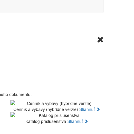
aného dokumentu.
Cenník a výbavy (hybridné verzie)
Stiahnuť
Katalóg príslušenstva
Stiahnuť