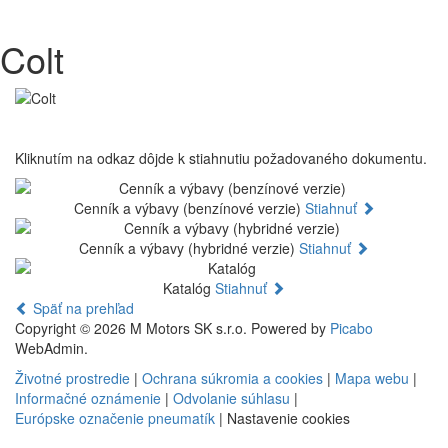
Colt
Kliknutím na odkaz dôjde k stiahnutiu požadovaného dokumentu.
Cenník a výbavy (benzínové verzie)
Stiahnuť
Cenník a výbavy (hybridné verzie)
Stiahnuť
Katalóg
Stiahnuť
Späť na prehľad
Copyright © 2026 M Motors SK s.r.o. Powered by
Picabo
WebAdmin.
Životné prostredie
|
Ochrana súkromia a cookies
|
Mapa webu
|
Informačné oznámenie
|
Odvolanie súhlasu
|
Európske označenie pneumatík
|
Nastavenie cookies