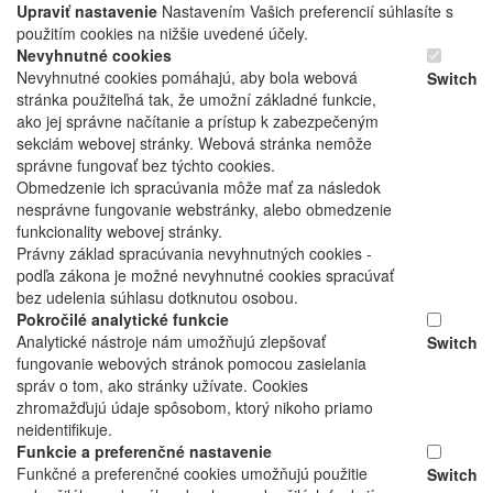
Upraviť nastavenie
Nastavením Vašich preferencií súhlasíte s
použitím cookies na nižšie uvedené účely.
Nevyhnutné cookies
Nevyhnutné cookies pomáhajú, aby bola webová
Switch
stránka použiteľná tak, že umožní základné funkcie,
ako jej správne načítanie a prístup k zabezpečeným
sekciám webovej stránky. Webová stránka nemôže
správne fungovať bez týchto cookies.
Obmedzenie ich spracúvania môže mať za následok
nesprávne fungovanie webstránky, alebo obmedzenie
funkcionality webovej stránky.
Právny základ spracúvania nevyhnutných cookies -
podľa zákona je možné nevyhnutné cookies spracúvať
bez udelenia súhlasu dotknutou osobou.
Pokročilé analytické funkcie
Analytické nástroje nám umožňujú zlepšovať
Switch
fungovanie webových stránok pomocou zasielania
správ o tom, ako stránky užívate. Cookies
zhromažďujú údaje spôsobom, ktorý nikoho priamo
neidentifikuje.
Funkcie a preferenčné nastavenie
Funkčné a preferenčné cookies umožňujú použitie
Switch