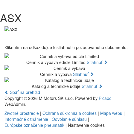
ASX
Kliknutím na odkaz dôjde k stiahnutiu požadovaného dokumentu.
Cenník a výbava edície Limited
Stiahnuť
Cenník a výbava
Stiahnuť
Katalóg a technické údaje
Stiahnuť
Späť na prehľad
Copyright © 2026 M Motors SK s.r.o. Powered by
Picabo
WebAdmin.
Životné prostredie
|
Ochrana súkromia a cookies
|
Mapa webu
|
Informačné oznámenie
|
Odvolanie súhlasu
|
Európske označenie pneumatík
|
Nastavenie cookies