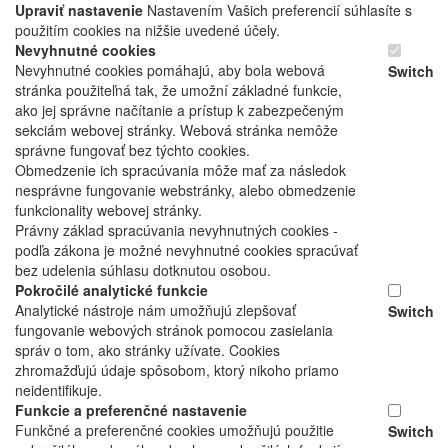
Upraviť nastavenie
Nastavením Vašich preferencií súhlasíte s
použitím cookies na nižšie uvedené účely.
Nevyhnutné cookies
Nevyhnutné cookies pomáhajú, aby bola webová
Switch
stránka použiteľná tak, že umožní základné funkcie,
ako jej správne načítanie a prístup k zabezpečeným
sekciám webovej stránky. Webová stránka nemôže
správne fungovať bez týchto cookies.
Obmedzenie ich spracúvania môže mať za následok
nesprávne fungovanie webstránky, alebo obmedzenie
funkcionality webovej stránky.
Právny základ spracúvania nevyhnutných cookies -
podľa zákona je možné nevyhnutné cookies spracúvať
bez udelenia súhlasu dotknutou osobou.
Pokročilé analytické funkcie
Analytické nástroje nám umožňujú zlepšovať
Switch
fungovanie webových stránok pomocou zasielania
správ o tom, ako stránky užívate. Cookies
zhromažďujú údaje spôsobom, ktorý nikoho priamo
neidentifikuje.
Funkcie a preferenčné nastavenie
Funkčné a preferenčné cookies umožňujú použitie
Switch