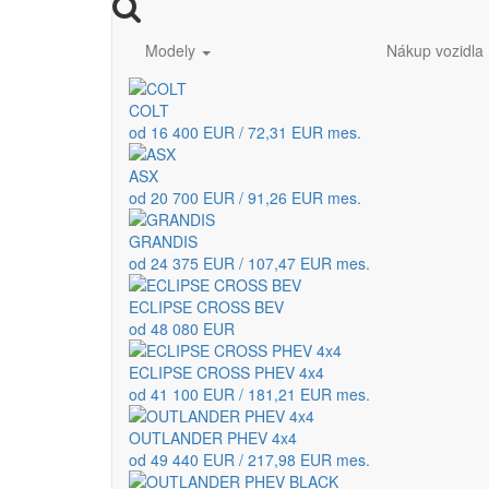
Modely
Nákup vozidla
COLT
od 16 400 EUR / 72,31 EUR mes.
ASX
od 20 700 EUR / 91,26 EUR mes.
GRANDIS
od 24 375 EUR / 107,47 EUR mes.
ECLIPSE CROSS BEV
od 48 080 EUR
ECLIPSE CROSS PHEV 4x4
od 41 100 EUR / 181,21 EUR mes.
OUTLANDER PHEV 4x4
od 49 440 EUR / 217,98 EUR mes.