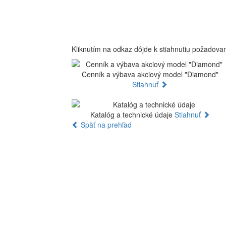
Kliknutím na odkaz dôjde k stiahnutiu požadov
Cenník a výbava akciový model "Diamond"
Stiahnuť
Katalóg a technické údaje
Stiahnuť
Späť na prehľad