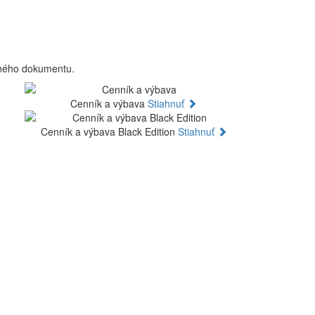
aného dokumentu.
Cenník a výbava
Stiahnuť
Cenník a výbava Black Edition
Stiahnuť