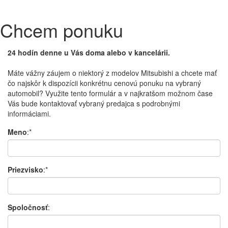
Chcem ponuku
24 hodín denne u Vás doma alebo v kancelárii.
Máte vážny záujem o niektorý z modelov Mitsubishi a chcete mať
čo najskôr k dispozícii konkrétnu cenovú ponuku na vybraný
automobil? Využite tento formulár a v najkratšom možnom čase
Vás bude kontaktovať vybraný predajca s podrobnými
informáciami.
Meno
:*
Priezvisko
:*
Spoločnosť
: