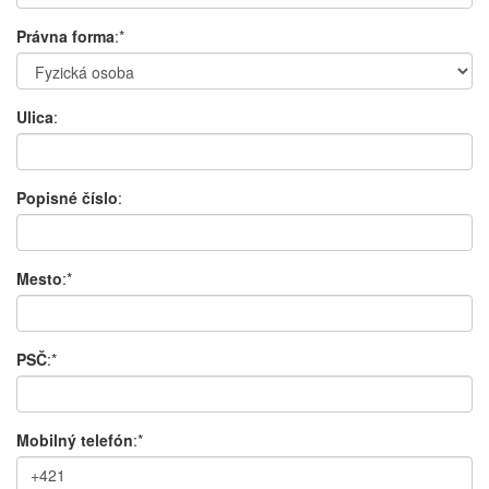
Právna forma
:*
Ulica
:
Popisné číslo
:
Mesto
:*
PSČ
:*
Mobilný telefón
:*