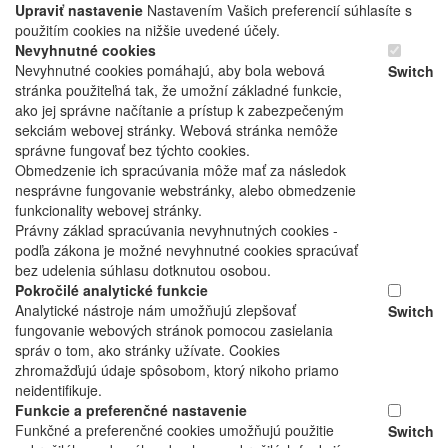
Upraviť nastavenie
Nastavením Vašich preferencií súhlasíte s
použitím cookies na nižšie uvedené účely.
Nevyhnutné cookies
Nevyhnutné cookies pomáhajú, aby bola webová
Switch
stránka použiteľná tak, že umožní základné funkcie,
ako jej správne načítanie a prístup k zabezpečeným
sekciám webovej stránky. Webová stránka nemôže
správne fungovať bez týchto cookies.
Obmedzenie ich spracúvania môže mať za následok
nesprávne fungovanie webstránky, alebo obmedzenie
funkcionality webovej stránky.
Právny základ spracúvania nevyhnutných cookies -
podľa zákona je možné nevyhnutné cookies spracúvať
bez udelenia súhlasu dotknutou osobou.
Pokročilé analytické funkcie
Analytické nástroje nám umožňujú zlepšovať
Switch
fungovanie webových stránok pomocou zasielania
správ o tom, ako stránky užívate. Cookies
zhromažďujú údaje spôsobom, ktorý nikoho priamo
neidentifikuje.
Funkcie a preferenčné nastavenie
Funkčné a preferenčné cookies umožňujú použitie
Switch