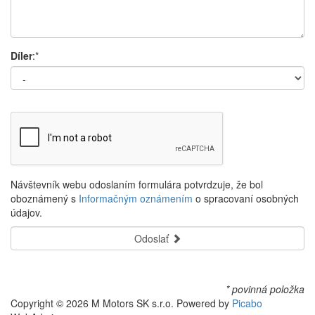
Díler
:*
Návštevník webu odoslaním formulára potvrdzuje, že bol
oboznámený s
Informačným oznámením
o spracovaní osobných
údajov.
Odoslať
* povinná položka
Copyright © 2026 M Motors SK s.r.o. Powered by
Picabo