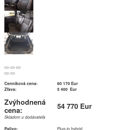
Cenníková cena:
60 170 Eur
Zľava:
5 400 Eur
Zvýhodnená
54 770 Eur
cena:
Skladom u dodávateľa
Palivo:
Plug-in hybrid