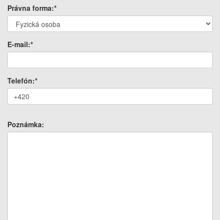
Právna forma:*
E-mail:*
Telefón:*
Poznámka: