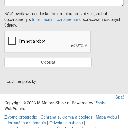
Návštevník webu odoslaním formulára potvrdzuje, že bol
oboznámený s
Informačným oznámením
o spracovaní osobných
údajov.
Odoslať
* povinné položky
Späť
Copyright © 2026 M Motors SK s.r.o. Powered by
Picabo
WebAdmin.
Životné prostredie
|
Ochrana súkromia a cookies
|
Mapa webu
|
Informačné oznámenie
|
Odvolanie súhlasu
|