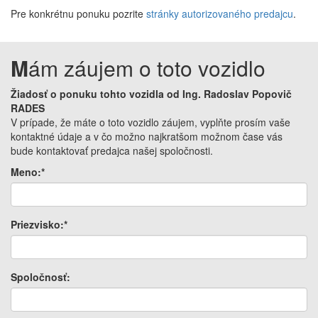
Pre konkrétnu ponuku pozrite
stránky autorizovaného predajcu
.
M
ám záujem o toto vozidlo
Žiadosť o ponuku tohto vozidla od Ing. Radoslav Popovič
RADES
V prípade, že máte o toto vozidlo záujem, vyplňte prosím vaše
kontaktné údaje a v čo možno najkratšom možnom čase vás
bude kontaktovať predajca našej spoločnosti.
Meno:*
Priezvisko:*
Spoločnosť: