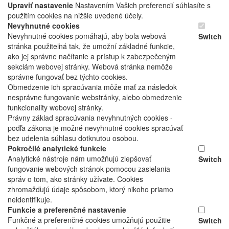
Upraviť nastavenie
Nastavením Vašich preferencií súhlasíte s
použitím cookies na nižšie uvedené účely.
Nevyhnutné cookies
Nevyhnutné cookies pomáhajú, aby bola webová
Switch
stránka použiteľná tak, že umožní základné funkcie,
ako jej správne načítanie a prístup k zabezpečeným
sekciám webovej stránky. Webová stránka nemôže
správne fungovať bez týchto cookies.
Obmedzenie ich spracúvania môže mať za následok
nesprávne fungovanie webstránky, alebo obmedzenie
funkcionality webovej stránky.
Právny základ spracúvania nevyhnutných cookies -
podľa zákona je možné nevyhnutné cookies spracúvať
bez udelenia súhlasu dotknutou osobou.
Pokročilé analytické funkcie
Analytické nástroje nám umožňujú zlepšovať
Switch
fungovanie webových stránok pomocou zasielania
správ o tom, ako stránky užívate. Cookies
zhromažďujú údaje spôsobom, ktorý nikoho priamo
neidentifikuje.
Funkcie a preferenčné nastavenie
Funkčné a preferenčné cookies umožňujú použitie
Switch