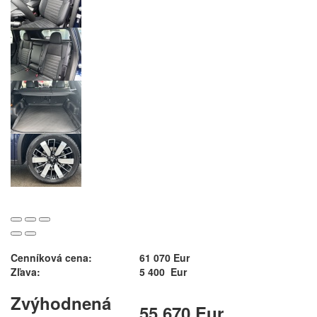
Cenníková cena:
61 070 Eur
Zľava:
5 400 Eur
Zvýhodnená
55 670 Eur