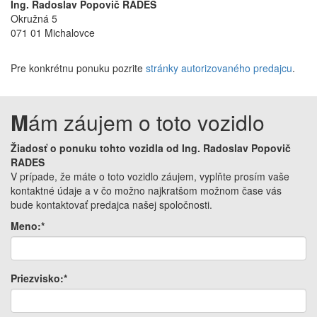
Ing. Radoslav Popovič RADES
Okružná 5
071 01 Michalovce
Pre konkrétnu ponuku pozrite
stránky autorizovaného predajcu
.
M
ám záujem o toto vozidlo
Žiadosť o ponuku tohto vozidla od Ing. Radoslav Popovič
RADES
V prípade, že máte o toto vozidlo záujem, vyplňte prosím vaše
kontaktné údaje a v čo možno najkratšom možnom čase vás
bude kontaktovať predajca našej spoločnosti.
Meno:*
Priezvisko:*