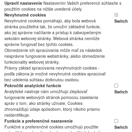
Upraviť nastavenie
Nastavením Vašich preferencií súhlasíte s
použitím cookies na nižšie uvedené účely.
Nevyhnutné cookies
Nevyhnutné cookies pomáhajú, aby bola webová
Switch
stránka použiteľná tak, že umožní základné funkcie,
ako jej správne načítanie a prístup k zabezpečeným
sekciám webovej stránky. Webová stránka nemôže
správne fungovať bez týchto cookies.
Obmedzenie ich spracúvania môže mať za následok
nesprávne fungovanie webstránky, alebo obmedzenie
funkcionality webovej stránky.
Právny základ spracúvania nevyhnutných cookies -
podľa zákona je možné nevyhnutné cookies spracúvať
bez udelenia súhlasu dotknutou osobou.
Pokročilé analytické funkcie
Analytické nástroje nám umožňujú zlepšovať
Switch
fungovanie webových stránok pomocou zasielania
správ o tom, ako stránky užívate. Cookies
zhromažďujú údaje spôsobom, ktorý nikoho priamo
neidentifikuje.
Funkcie a preferenčné nastavenie
Funkčné a preferenčné cookies umožňujú použitie
Switch