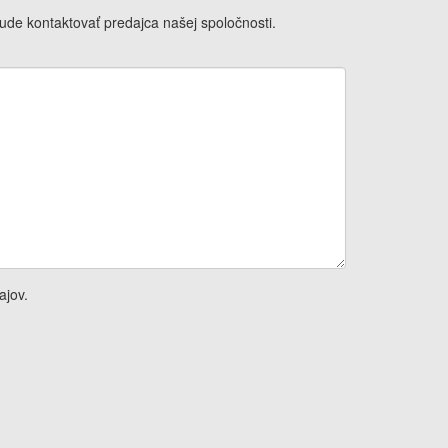
de kontaktovať predajca našej spoločnosti.
ajov.