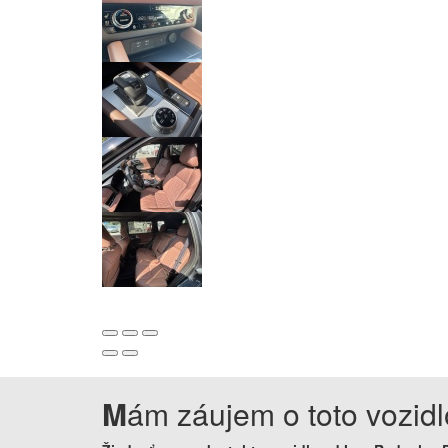
M
ám záujem o toto vozidl