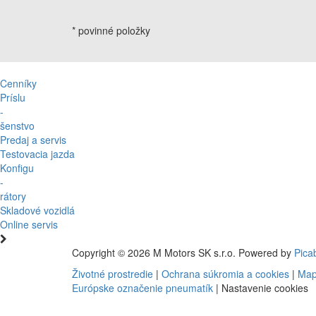
* povinné položky
Cenníky
Príslu
-
šenstvo
Predaj a servis
Testovacia jazda
Konfigu
-
rátory
Skladové vozidlá
Online servis
Copyright © 2026 M Motors SK s.r.o. Powered by
Pica
Životné prostredie
|
Ochrana súkromia a cookies
|
Map
Európske označenie pneumatík
|
Nastavenie cookies