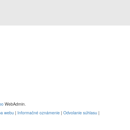
bo
WebAdmin.
a webu
|
Informačné oznámenie
|
Odvolanie súhlasu
|