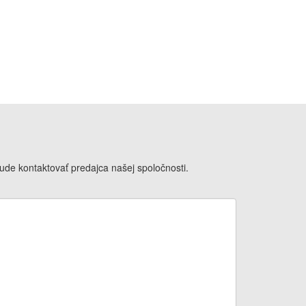
de kontaktovať predajca našej spoločnosti.