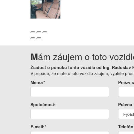
M
ám záujem o toto vozidl
Žiadosť o ponuku tohto vozidla od Ing. Radoslav
V prípade, že máte o toto vozidlo záujem, vyplňte pr
Meno:*
Priezvis
Spoločnosť:
Právna 
E-mail:*
Telefón