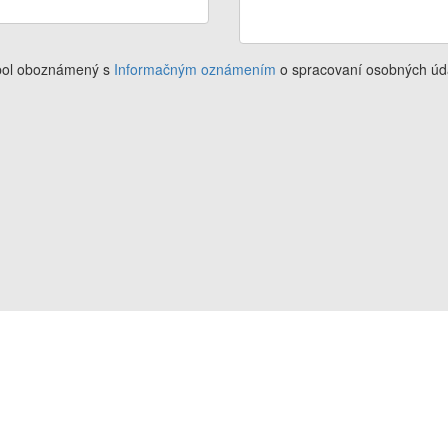
 bol oboznámený s
Informačným oznámením
o spracovaní osobných úd