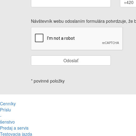
Návštevník webu odoslaním formulára potvrdzuje, že
Odoslať
* povinné položky
Cenníky
Príslu
-
šenstvo
Predaj a servis
Testovacia jazda