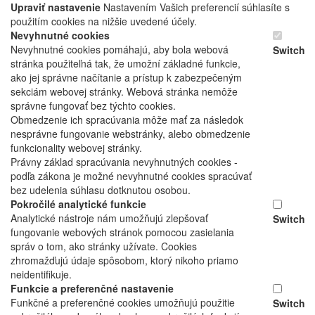
Upraviť nastavenie
Nastavením Vašich preferencií súhlasíte s
použitím cookies na nižšie uvedené účely.
Nevyhnutné cookies
Nevyhnutné cookies pomáhajú, aby bola webová
Switch
stránka použiteľná tak, že umožní základné funkcie,
ako jej správne načítanie a prístup k zabezpečeným
sekciám webovej stránky. Webová stránka nemôže
správne fungovať bez týchto cookies.
Obmedzenie ich spracúvania môže mať za následok
nesprávne fungovanie webstránky, alebo obmedzenie
funkcionality webovej stránky.
Právny základ spracúvania nevyhnutných cookies -
podľa zákona je možné nevyhnutné cookies spracúvať
bez udelenia súhlasu dotknutou osobou.
Pokročilé analytické funkcie
Analytické nástroje nám umožňujú zlepšovať
Switch
fungovanie webových stránok pomocou zasielania
správ o tom, ako stránky užívate. Cookies
zhromažďujú údaje spôsobom, ktorý nikoho priamo
neidentifikuje.
Funkcie a preferenčné nastavenie
Funkčné a preferenčné cookies umožňujú použitie
Switch