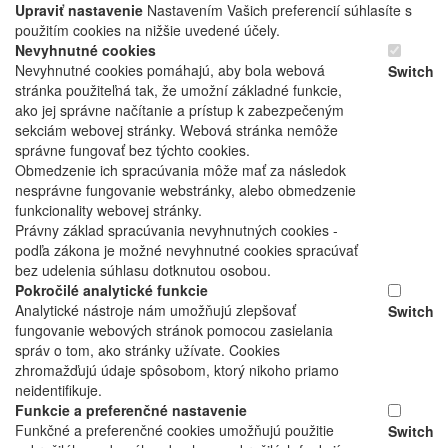
Upraviť nastavenie
Nastavením Vašich preferencií súhlasíte s
použitím cookies na nižšie uvedené účely.
Nevyhnutné cookies
Nevyhnutné cookies pomáhajú, aby bola webová
Switch
stránka použiteľná tak, že umožní základné funkcie,
ako jej správne načítanie a prístup k zabezpečeným
sekciám webovej stránky. Webová stránka nemôže
správne fungovať bez týchto cookies.
Obmedzenie ich spracúvania môže mať za následok
nesprávne fungovanie webstránky, alebo obmedzenie
funkcionality webovej stránky.
Právny základ spracúvania nevyhnutných cookies -
podľa zákona je možné nevyhnutné cookies spracúvať
bez udelenia súhlasu dotknutou osobou.
Pokročilé analytické funkcie
Analytické nástroje nám umožňujú zlepšovať
Switch
fungovanie webových stránok pomocou zasielania
správ o tom, ako stránky užívate. Cookies
zhromažďujú údaje spôsobom, ktorý nikoho priamo
neidentifikuje.
Funkcie a preferenčné nastavenie
Funkčné a preferenčné cookies umožňujú použitie
Switch