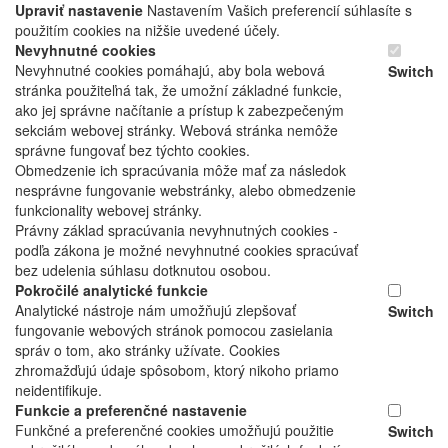
Upraviť nastavenie
Nastavením Vašich preferencií súhlasíte s
použitím cookies na nižšie uvedené účely.
Nevyhnutné cookies
Nevyhnutné cookies pomáhajú, aby bola webová
Switch
stránka použiteľná tak, že umožní základné funkcie,
ako jej správne načítanie a prístup k zabezpečeným
sekciám webovej stránky. Webová stránka nemôže
správne fungovať bez týchto cookies.
Obmedzenie ich spracúvania môže mať za následok
nesprávne fungovanie webstránky, alebo obmedzenie
funkcionality webovej stránky.
Právny základ spracúvania nevyhnutných cookies -
podľa zákona je možné nevyhnutné cookies spracúvať
bez udelenia súhlasu dotknutou osobou.
Pokročilé analytické funkcie
Analytické nástroje nám umožňujú zlepšovať
Switch
fungovanie webových stránok pomocou zasielania
správ o tom, ako stránky užívate. Cookies
zhromažďujú údaje spôsobom, ktorý nikoho priamo
neidentifikuje.
Funkcie a preferenčné nastavenie
Funkčné a preferenčné cookies umožňujú použitie
Switch