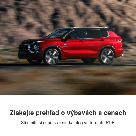
Získajte prehľad o výbavách a cenách
Stiahnite si cenník alebo katalóg vo formáte PDF.