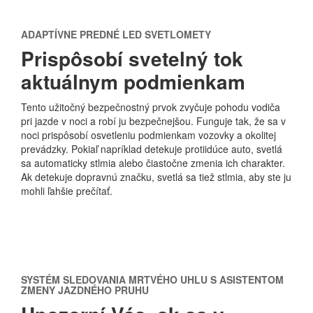
ADAPTÍVNE PREDNÉ LED SVETLOMETY
Prispôsobí svetelný tok
aktuálnym podmienkam
Tento užitočný bezpečnostný prvok zvyčuje pohodu vodiča
pri jazde v noci a robí ju bezpečnejšou. Funguje tak, že sa v
noci prispôsobí osvetleniu podmienkam vozovky a okolitej
prevádzky. Pokiaľ napríklad detekuje protiidúce auto, svetlá
sa automaticky stlmia alebo čiastočne zmenia ich charakter.
Ak detekuje dopravnú značku, svetlá sa tiež stlmia, aby ste ju
mohli ľahšie prečítať.
SYSTÉM SLEDOVANIA MRTVÉHO UHLU S ASISTENTOM
ZMENY JAZDNÉHO PRUHU