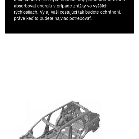
absorbovať energiu v prípade zrážky vo vyšších
rýchlostiach. Vy aj Vaši cestujúci tak budete ochránení,
práve keď to budete najviac potrebovať.