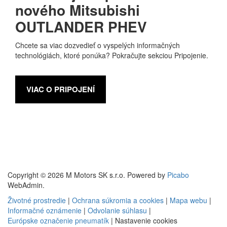
nového Mitsubishi
OUTLANDER PHEV
Chcete sa viac dozvedieť o vyspelých informačných
technológiách, ktoré ponúka? Pokračujte sekciou Pripojenie.
VIAC O PRIPOJENÍ
Copyright © 2026 M Motors SK s.r.o. Powered by
Picabo
WebAdmin.
Životné prostredie
|
Ochrana súkromia a cookies
|
Mapa webu
|
Informačné oznámenie
|
Odvolanie súhlasu
|
Európske označenie pneumatík
|
Nastavenie cookies