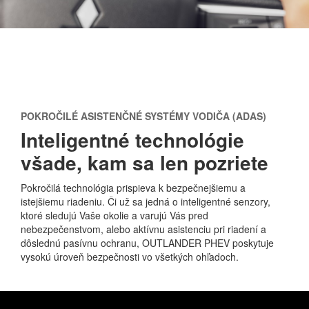
POKROČILÉ ASISTENČNÉ SYSTÉMY VODIČA (ADAS)
Inteligentné technológie
všade, kam sa len pozriete
Pokročilá technológia prispieva k bezpečnejšiemu a
istejšiemu riadeniu. Či už sa jedná o inteligentné senzory,
ktoré sledujú Vaše okolie a varujú Vás pred
nebezpečenstvom, alebo aktívnu asistenciu pri riadení a
dôslednú pasívnu ochranu, OUTLANDER PHEV poskytuje
vysokú úroveň bezpečnosti vo všetkých ohľadoch.