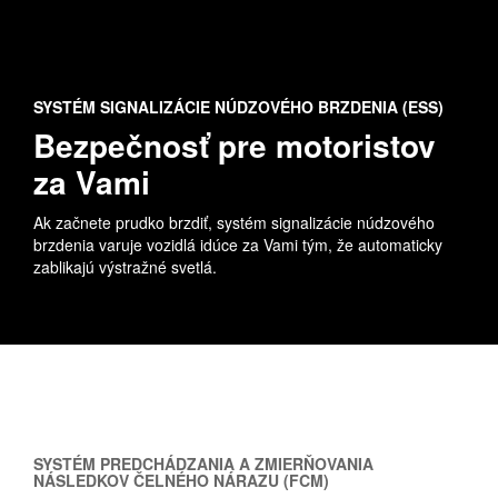
SYSTÉM SIGNALIZÁCIE NÚDZOVÉHO BRZDENIA (ESS)
Bezpečnosť pre motoristov
za Vami
Ak začnete prudko brzdiť, systém signalizácie núdzového
brzdenia varuje vozidlá idúce za Vami tým, že automaticky
zablikajú výstražné svetlá.
SYSTÉM PREDCHÁDZANIA A ZMIERŇOVANIA
NÁSLEDKOV ČELNÉHO NÁRAZU (FCM)