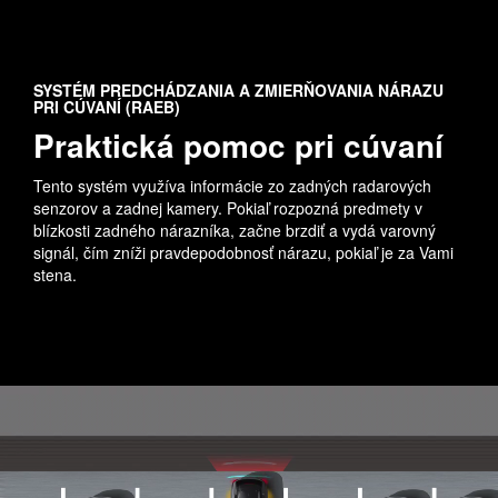
SYSTÉM PREDCHÁDZANIA A ZMIERŇOVANIA NÁRAZU
PRI CÚVANÍ (RAEB)
Praktická pomoc pri cúvaní
Tento systém využíva informácie zo zadných radarových
senzorov a zadnej kamery. Pokiaľ rozpozná predmety v
blízkosti zadného nárazníka, začne brzdiť a vydá varovný
signál, čím zníži pravdepodobnosť nárazu, pokiaľ je za Vami
stena.