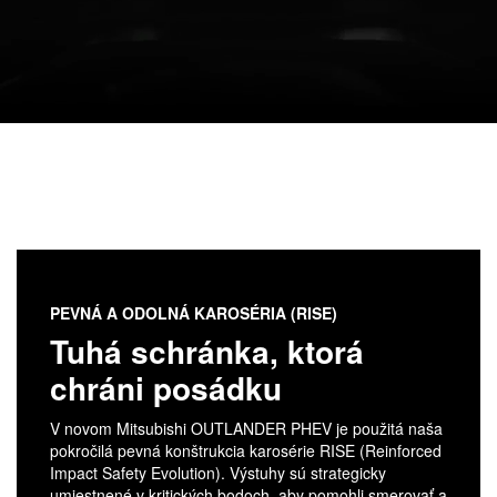
PEVNÁ A ODOLNÁ KAROSÉRIA (RISE)
Tuhá schránka, ktorá
chráni posádku
V novom Mitsubishi OUTLANDER PHEV je použitá naša
pokročilá pevná konštrukcia karosérie RISE (Reinforced
Impact Safety Evolution). Výstuhy sú strategicky
umiestnené v kritických bodoch, aby pomohli smerovať a