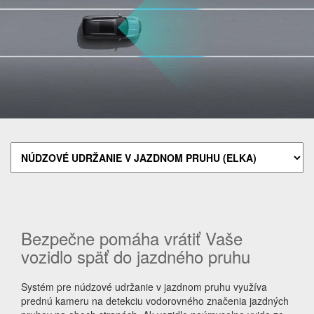
Bezpečne pomáha vrátiť Vaše
vozidlo späť do jazdného pruhu
Systém pre núdzové udržanie v jazdnom pruhu využíva
prednú kameru na detekciu vodorovného značenia jazdných