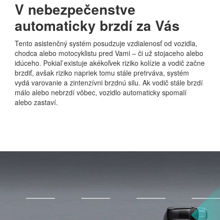
V nebezpečenstve
automaticky brzdí za Vás
Tento asistenčný systém posudzuje vzdialenosť od vozidla,
chodca alebo motocyklistu pred Vami – či už stojaceho alebo
idúceho. Pokiaľ existuje akékoľvek riziko kolízie a vodič začne
brzdiť, avšak riziko napriek tomu stále pretrváva, systém
vydá varovanie a zintenzívni brzdnú silu. Ak vodič stále brzdí
málo alebo nebrzdí vôbec, vozidlo automaticky spomalí
alebo zastaví.