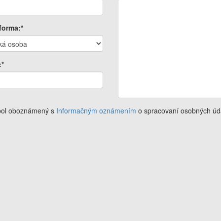
forma:*
:*
 bol oboznámený s
Informačným oznámením
o spracovaní osobných úd