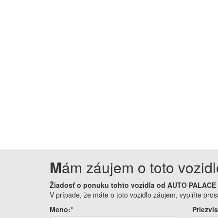
M
ám záujem o toto vozidl
Žiadosť o ponuku tohto vozidla od AUTO PALACE
V prípade, že máte o toto vozidlo záujem, vyplňte pr
Meno:*
Priezvis