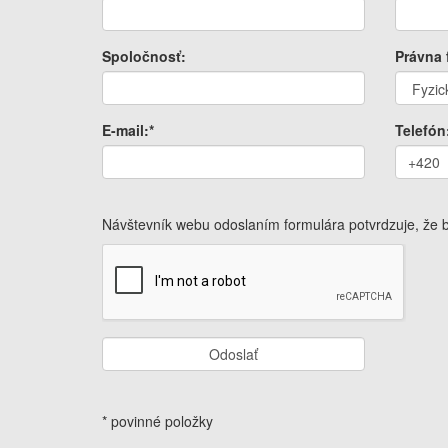
Spoločnosť:
Právna 
E-mail:*
Telefón
Návštevník webu odoslaním formulára potvrdzuje, že
Odoslať
* povinné položky