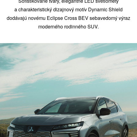
Sofistikované tvary, elegantné LED svetlomety
a charakteristický dizajnový motív Dynamic Shield
dodávajú novému Eclipse Cross BEV sebavedomý výraz
moderného rodinného SUV.