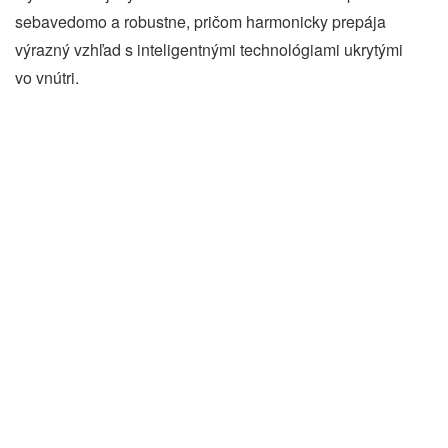
sebavedomo a robustne, pričom harmonicky prepája
výrazný vzhľad s inteligentnými technológiami ukrytými
vo vnútri.