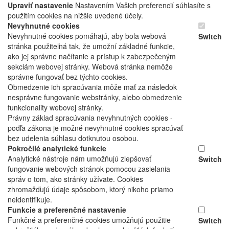
Upraviť nastavenie
Nastavením Vašich preferencií súhlasíte s
použitím cookies na nižšie uvedené účely.
Nevyhnutné cookies
Nevyhnutné cookies pomáhajú, aby bola webová
Switch
stránka použiteľná tak, že umožní základné funkcie,
ako jej správne načítanie a prístup k zabezpečeným
sekciám webovej stránky. Webová stránka nemôže
správne fungovať bez týchto cookies.
Obmedzenie ich spracúvania môže mať za následok
nesprávne fungovanie webstránky, alebo obmedzenie
funkcionality webovej stránky.
Právny základ spracúvania nevyhnutných cookies -
podľa zákona je možné nevyhnutné cookies spracúvať
bez udelenia súhlasu dotknutou osobou.
Pokročilé analytické funkcie
Analytické nástroje nám umožňujú zlepšovať
Switch
fungovanie webových stránok pomocou zasielania
správ o tom, ako stránky užívate. Cookies
zhromažďujú údaje spôsobom, ktorý nikoho priamo
neidentifikuje.
Funkcie a preferenčné nastavenie
Funkčné a preferenčné cookies umožňujú použitie
Switch