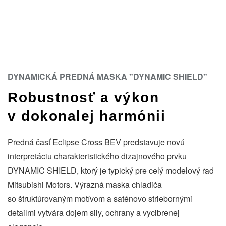
DYNAMICKÁ PREDNÁ MASKA "DYNAMIC SHIELD"
Robustnosť a výkon
v dokonalej harmónii
Predná časť Eclipse Cross BEV predstavuje novú
interpretáciu charakteristického dizajnového prvku
DYNAMIC SHIELD, ktorý je typický pre celý modelový rad
Mitsubishi Motors. Výrazná maska chladiča
so štruktúrovaným motívom a saténovo striebornými
detailmi vytvára dojem sily, ochrany a vycibrenej