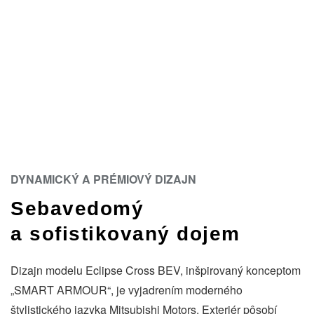
DYNAMICKÝ A PRÉMIOVÝ DIZAJN
Sebavedomý
a sofistikovaný dojem
Dizajn modelu Eclipse Cross BEV, inšpirovaný konceptom
„SMART ARMOUR“, je vyjadrením moderného
štylistického jazyka Mitsubishi Motors. Exteriér pôsobí