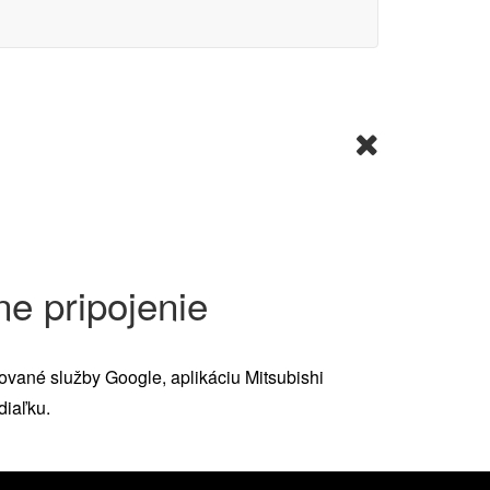
e pripojenie
ované služby Google, aplikáciu Mitsubishi
diaľku.