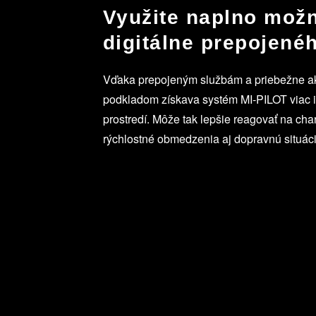
Využite naplno možn
digitálne prepojené
Vďaka prepojeným službám a priebežne 
podkladom získava systém MI‑PILOT viac i
prostredí. Môže tak lepšie reagovať na cha
rýchlostné obmedzenia aj dopravnú situáci