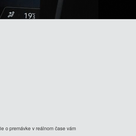
cie o premávke v reálnom čase vám