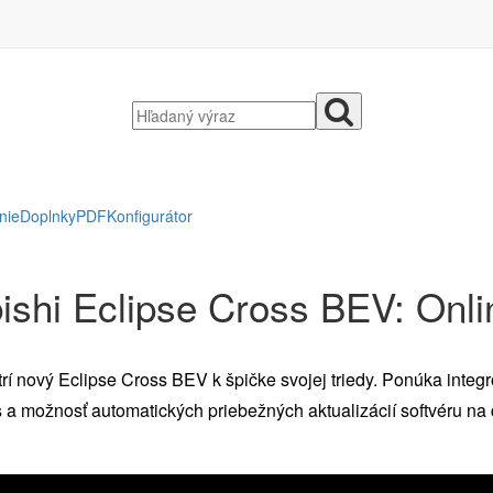
nie
Doplnky
PDF
Konfigurátor
ishi Eclipse Cross BEV: Onlin
rí nový Eclipse Cross BEV k špičke svojej triedy. Ponúka integr
 a možnosť automatických priebežných aktualizácií softvéru na 