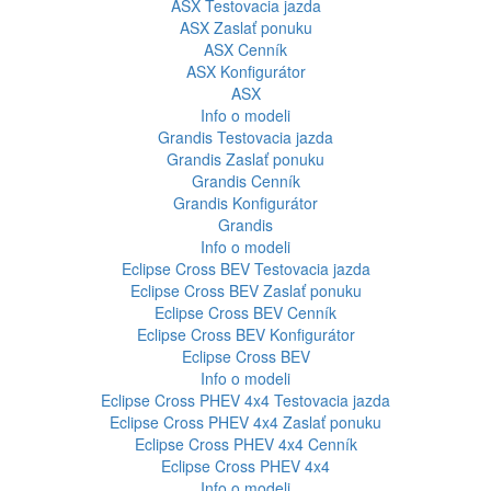
ASX
Testovacia jazda
ASX
Zaslať ponuku
ASX
Cenník
ASX
Konfigurátor
ASX
Info o modeli
Grandis
Testovacia jazda
Grandis
Zaslať ponuku
Grandis
Cenník
Grandis
Konfigurátor
Grandis
Info o modeli
Eclipse Cross BEV
Testovacia jazda
Eclipse Cross BEV
Zaslať ponuku
Eclipse Cross BEV
Cenník
Eclipse Cross BEV
Konfigurátor
Eclipse Cross BEV
Info o modeli
Eclipse Cross PHEV 4x4
Testovacia jazda
Eclipse Cross PHEV 4x4
Zaslať ponuku
Eclipse Cross PHEV 4x4
Cenník
Eclipse Cross PHEV 4x4
Info o modeli