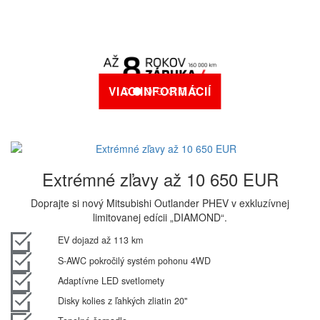
VIAC INFORMÁCIÍ
Extrémné zľavy až 10 650 EUR
Doprajte si nový Mitsubishi Outlander PHEV v exkluzívnej
limitovanej edícii „DIAMOND“.
EV dojazd až 113 km
S-AWC pokročilý systém pohonu 4WD
Adaptívne LED svetlomety
Disky kolies z ľahkých zliatin 20"