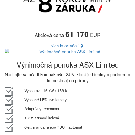
61 170
Akciová cena
EUR
viac informácií
Výnimočná ponuka ASX Limited
Nechajte sa očariť kompaktným SUV, ktoré je ideálnym partnerom
do mesta aj do prírody.
Výkon až 116 kW / 158 k
Výkonné LED svetlomety
Adaptívny tempomat
18" zliatinové kolesá
6-st. manuál alebo 7DCT automat