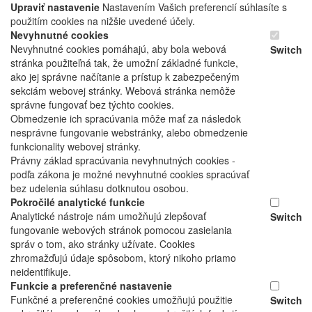
Upraviť nastavenie
Nastavením Vašich preferencií súhlasíte s
použitím cookies na nižšie uvedené účely.
Nevyhnutné cookies
Nevyhnutné cookies pomáhajú, aby bola webová
Switch
stránka použiteľná tak, že umožní základné funkcie,
ako jej správne načítanie a prístup k zabezpečeným
sekciám webovej stránky. Webová stránka nemôže
správne fungovať bez týchto cookies.
Obmedzenie ich spracúvania môže mať za následok
nesprávne fungovanie webstránky, alebo obmedzenie
funkcionality webovej stránky.
Právny základ spracúvania nevyhnutných cookies -
podľa zákona je možné nevyhnutné cookies spracúvať
bez udelenia súhlasu dotknutou osobou.
Pokročilé analytické funkcie
Analytické nástroje nám umožňujú zlepšovať
Switch
fungovanie webových stránok pomocou zasielania
správ o tom, ako stránky užívate. Cookies
zhromažďujú údaje spôsobom, ktorý nikoho priamo
neidentifikuje.
Funkcie a preferenčné nastavenie
Funkčné a preferenčné cookies umožňujú použitie
Switch