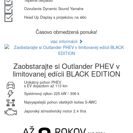
Tepelné čerpadlo
Ozvučenie Dynamic Sound Yamaha
Head Up Display s projekciou na sklo
Časovo obmedzená ponuka!
viac informácií
Zaobstarajte si Outlander PHEV v
limitovanej edícii BLACK EDITION
Unikátny pohon PHEV
s EV dojazdom až 113 km
Systémový výkon 225 kW / 306 k
Najvyspelejší pohon všetkých kolies S-AWC
Japonský atmosferický motor 2.4 litra